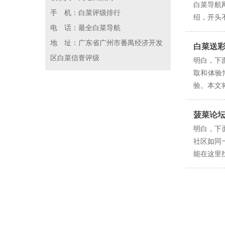
白菜导航
手 机：白菜评级排行
绍，开头
电 话：最全白菜导航
地 址：广东省广州市番禺经济开发
白菜送
区白菜信誉评级
明白，下
取和体验
验。本文
菠菜论
明白，下
社区如同
能在这里