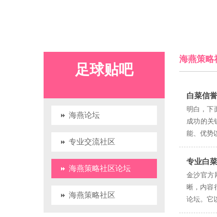
海燕策略
足球贴吧
白菜信
明白，下
海燕论坛
成功的关
能、优势
专业交流社区
专业白
海燕策略社区论坛
金沙官方
晰，内容
海燕策略社区
论坛。它