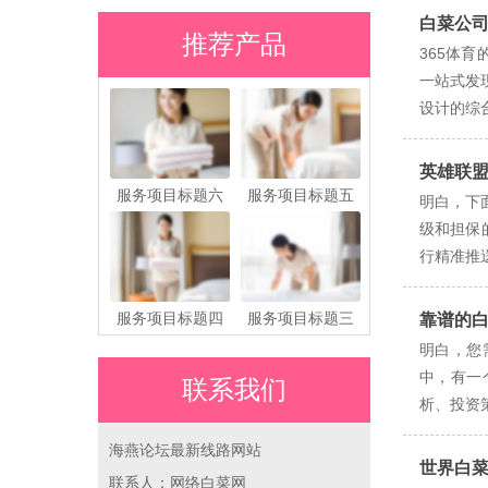
白菜公
推荐产品
365体
一站式发
设计的综
英雄联
服务项目标题六
服务项目标题五
明白，下
级和担保
行精准推
服务项目标题四
服务项目标题三
靠谱的
明白，您
中，有一
联系我们
析、投资
海燕论坛最新线路网站
世界白
联系人：网络白菜网