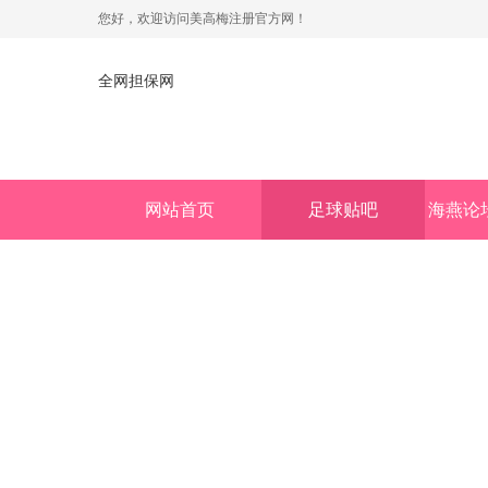
您好，欢迎访问美高梅注册官方网！
全网担保网
网站首页
足球贴吧
海燕论