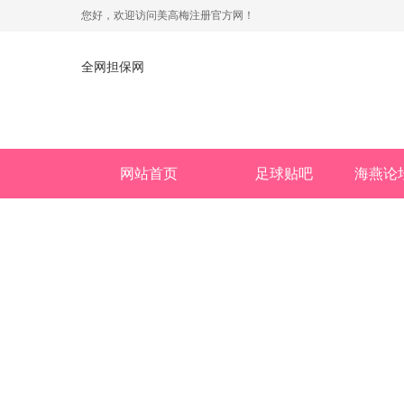
您好，欢迎访问美高梅注册官方网！
全网担保网
网站首页
足球贴吧
海燕论