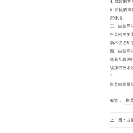
4. 优质
5. 便捷
家使用。
三、白菜网
白菜网主要
动不仅增加
四、白菜网
随着互联网
续加强技术
?
白菜白菜最
标签：
白
上一篇：白