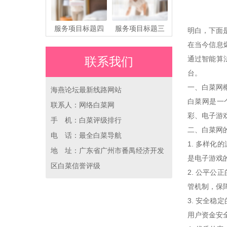
服务项目标题四
服务项目标题三
明白，下面是
在当今信息
通过智能算
联系我们
台。
一、白菜网
海燕论坛最新线路网站
白菜网是一
联系人：网络白菜网
彩、电子游
手 机：白菜评级排行
二、白菜网
电 话：最全白菜导航
1. 多样
地 址：广东省广州市番禺经济开发
是电子游戏
区白菜信誉评级
2. 公平
管机制，保
3. 安全
用户资金安