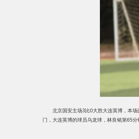
北京国安主场3比0大胜大连英博，本场比
门，大连英博的球员乌龙球，林良铭第65分