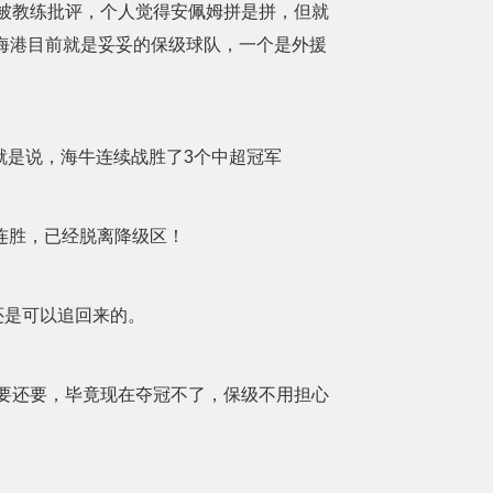
被教练批评，个人觉得安佩姆拼是拼，但就
海港目前就是妥妥的保级球队，一个是外援
就是说，海牛连续战胜了3个中超冠军
连胜，已经脱离降级区！
还是可以追回来的。
要还要，毕竟现在夺冠不了，保级不用担心