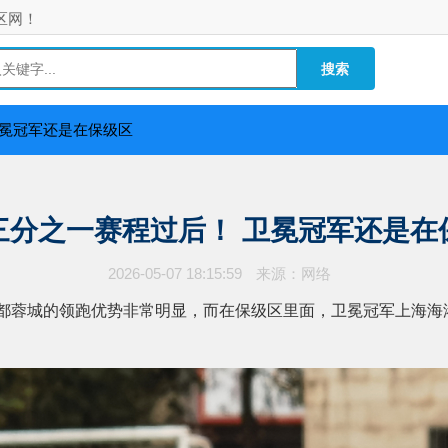
区网！
卫冕冠军还是在保级区
三分之一赛程过后！ 卫冕冠军还是在
2026-05-07 18:15:59
来源：网络
蓉城的领跑优势非常明显，而在保级区里面，卫冕冠军上海海