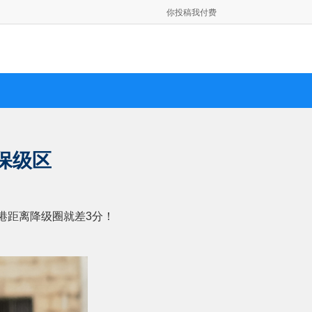
你投稿我付费
保级区
港距离降级圈就差3分！