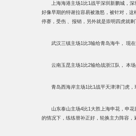
上海海港主场1比1战平深圳新鹏城，深圳
好像早期的特谢拉容易被激怒，被针对，这
停赛，受伤 、报销，另外就是崇明四虎就剩
武汉三镇主场1比3输给青岛海牛， 现在
云南玉昆主场1比2输给战浙江队， 本场
青岛西海岸主场1比1战平天津津门虎，现
山东泰山主场4比1大胜上海申花，申花目
的情况下，练练替补正好，轮换主力阵容，