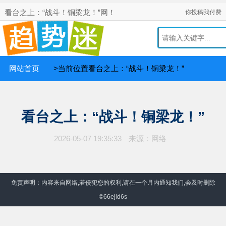
看台之上：“战斗！铜梁龙！”网！
你投稿我付费
网站首页
>当前位置看台之上：“战斗！铜梁龙！”
看台之上：“战斗！铜梁龙！”
2026-05-07 19:35:33
来源：网络
免责声明：内容来自网络,若侵犯您的权利,请在一个月内通知我们,会及时删除
©66ejld6s